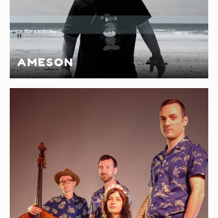
AMESON