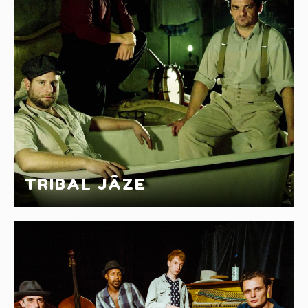
TRIBAL JÂZE