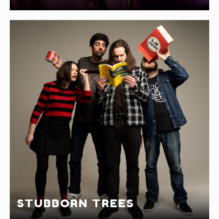
STUBBORN TREES