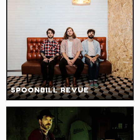
SPOONBILL REVUE