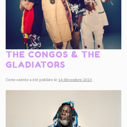
THE CONGOS & THE
GLADIATORS
Cette entrée a été publiée le
14 décembre 2023
.