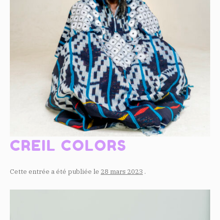
CREIL COLORS
Cette entrée a été publiée le
28 mars 2023
.