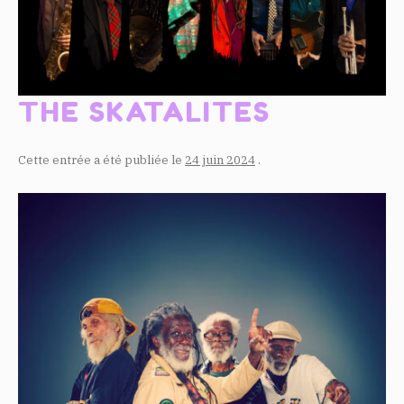
THE SKATALITES
Cette entrée a été publiée le
24 juin 2024
.