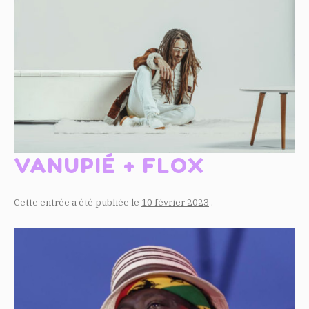
VANUPIÉ + FLOX
Cette entrée a été publiée le
10 février 2023
.