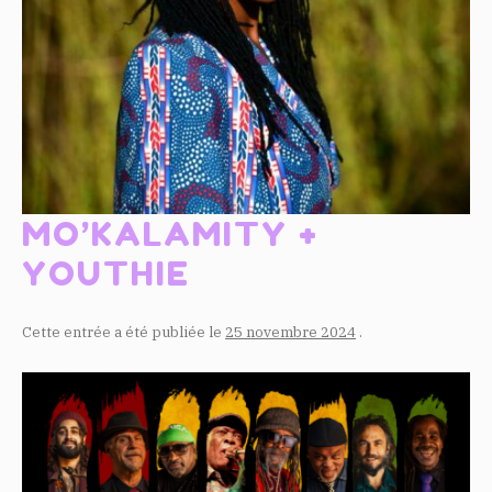
MO’KALAMITY +
YOUTHIE
Cette entrée a été publiée le
25 novembre 2024
.