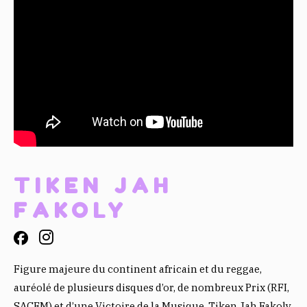
TIKEN JAH
FAKOLY
Figure majeure du continent africain et du reggae,
auréolé de plusieurs disques d’or, de nombreux Prix (RFI,
SACEM) et d’une Victoire de la Musique, Tiken Jah Fakoly