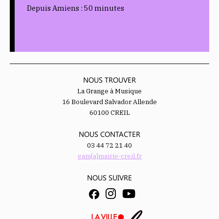
Depuis Amiens : 50 minutes
NOUS TROUVER
La Grange à Musique
16 Boulevard Salvador Allende
60100 CREIL
NOUS CONTACTER
03 44 72 21 40
gam[a]mairie-creil.fr
NOUS SUIVRE