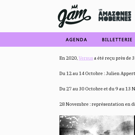
AGENDA
BILLETTERIE
En 2020,
Versus
a été reçu près de 
Du 12 au 14 Octobre : Julien Apper
Du 27 au 30 Octobre et du 9 au 13 N
28 Novembre : représentation en di