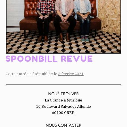
SPOONBILL REVUE
Cette entrée a été publiée le
3 février 2021
.
NOUS TROUVER
La Grange à Musique
16 Boulevard Salvador Allende
60100 CREIL
NOUS CONTACTER