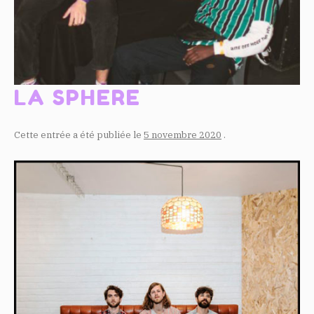
LA SPHERE
Cette entrée a été publiée le
5 novembre 2020
.