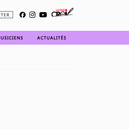
TTER
USICIENS
ACTUALITÉS