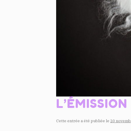
L’ÉMISSION
Cette entrée a été publiée le
20 novemb