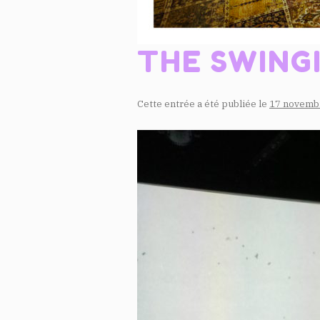
THE SWINGI
Cette entrée a été publiée le
17 novemb