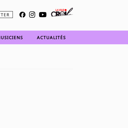
TTER
USICIENS
ACTUALITÉS