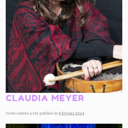
CLAUDIA MEYER
Cette entrée a été publiée le
8 février 2024
.