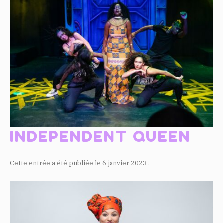
INDEPENDENT QUEEN
Cette entrée a été publiée le
6 janvier 2023
.