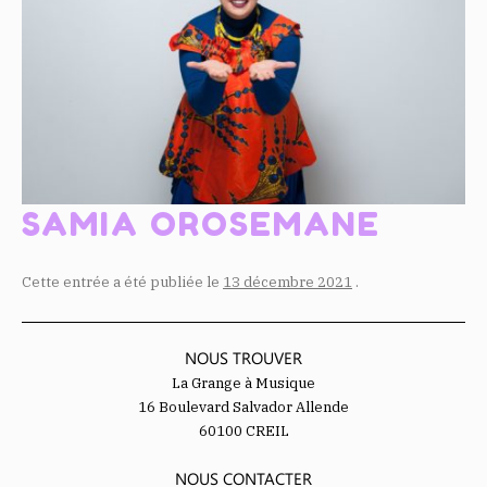
SAMIA OROSEMANE
Cette entrée a été publiée le
13 décembre 2021
.
NOUS TROUVER
La Grange à Musique
16 Boulevard Salvador Allende
60100 CREIL
NOUS CONTACTER