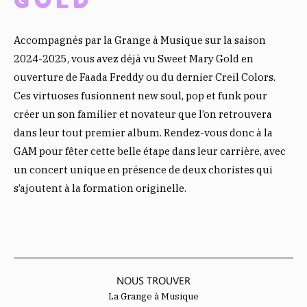
GOLD
O
E
A
O
R
P
Accompagnés par la Grange à Musique sur la saison
K
P
2024-2025, vous avez déjà vu Sweet Mary Gold en
ouverture de Faada Freddy ou du dernier Creil Colors.
Ces virtuoses fusionnent new soul, pop et funk pour
créer un son familier et novateur que l’on retrouvera
dans leur tout premier album. Rendez-vous donc à la
GAM pour fêter cette belle étape dans leur carrière, avec
un concert unique en présence de deux choristes qui
s’ajoutent à la formation originelle.
NOUS TROUVER
La Grange à Musique