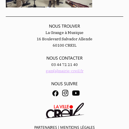
NOUS TROUVER
La Grange à Musique
16 Boulevard Salvador Allende
60100 CREIL
NOUS CONTACTER
03 44 72 21 40
gam[a]mairie-creil.fr
NOUS SUIVRE
PARTENAIRES
|
MENTIONS LÉGALES