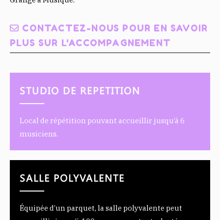
CONTACTEZ-NOUS POUR EN SAVOIR
PLUS SUR L'ACCOMPAGNEMENT
STUDIO DE REPETITION
Local de répétition pouvant accueillir jusqu’à 6
musiciens.
SALLE POLYVALENTE
Équipée d’un parquet, la salle polyvalente peut