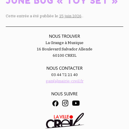
JUNE BUG « TOY SET »
Cette entrée a été publiée le
15 juin 2026
.
NOUS TROUVER
La Grange à Musique
16 Boulevard Salvador Allende
60100 CREIL
NOUS CONTACTER
03 44 72 21 40
gam[a]mairie-creil.fr
NOUS SUIVRE