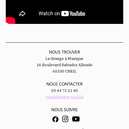
NOUS TROUVER
La Grange à Musique
16 Boulevard Salvador Allende
60100 CREIL
NOUS CONTACTER
03 44 72 21 40
gam[a]mairie-creil.fr
NOUS SUIVRE