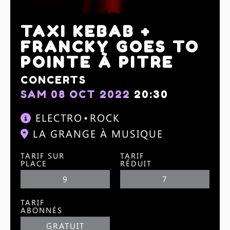
TAXI KEBAB +
FRANCKY GOES TO
POINTE À PITRE
CONCERTS
SAM 08 OCT 2022
20:30
ELECTRO
ROCK
LA GRANGE À MUSIQUE
TARIF SUR
TARIF
PLACE
RÉDUIT
9
7
TARIF
ABONNÉS
GRATUIT