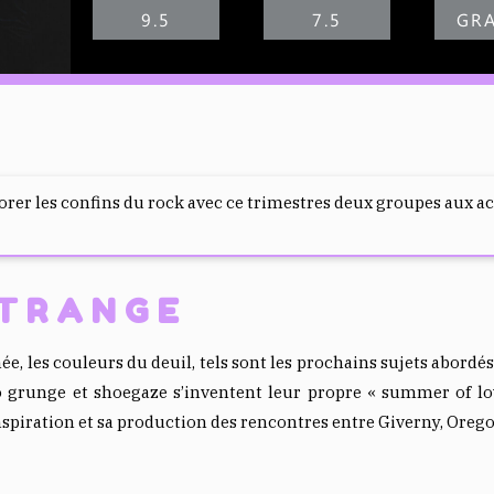
9.5
7.5
GRA
orer les confins du rock avec ce trimestres deux groupes aux ac
STRANGE
e, les couleurs du deuil, tels sont les prochains sujets abordé
o grunge et shoegaze s’inventent leur propre « summer of l
spiration et sa production des rencontres entre Giverny, Oreg