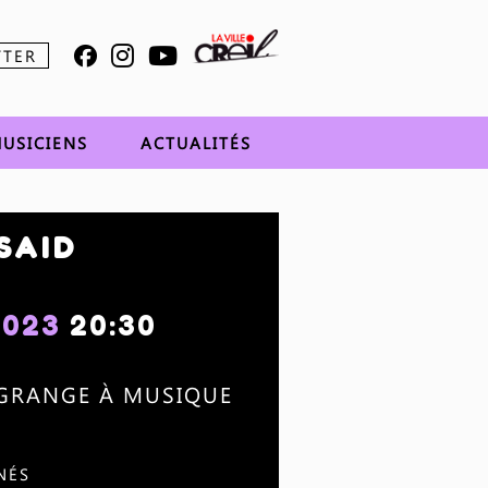
TTER
USICIENS
ACTUALITÉS
SAID
2023
20:30
 GRANGE À MUSIQUE
NÉS