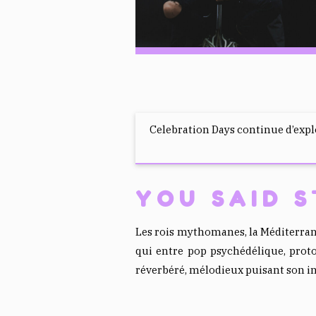
Celebration Days continue d’expl
YOU SAID 
Les rois mythomanes, la Méditerrané
qui entre pop psychédélique, prot
réverbéré, mélodieux puisant son in