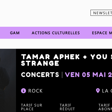
NEWSLE
Aller au contenu
GAM
ACTIONS CULTURELLES
ESPACE M
TAMAR APHEK + YOU 
STRANGE
CONCERTS
VEN 05 MAI 
ROCK
LA
TARIF SUR
TARIF
TARIF
PLACE
RÉDUIT
ABON