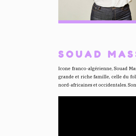
SOUAD MAS
Icone franco-algérienne, Souad Mas
grande et riche famille, celle du fol
nord-africaines et occidentales. Son