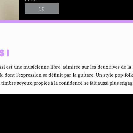
10
SI
si est une musicienne libre, admirée sur les deux rives de la 
k, dont l’expression se définit par la guitare. Un style pop-fol
 timbre soyeux, propice à la confidence, se fait aussi plus engag