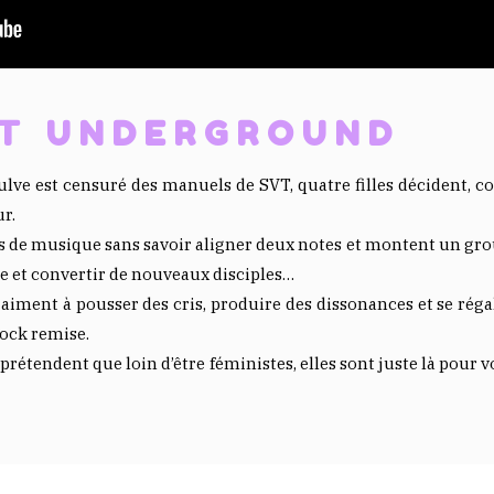
T UNDERGROUND
lve est censuré des manuels de SVT, quatre filles décident, c
r.
s de musique sans savoir aligner deux notes et montent un groupe 
e et convertir de nouveaux disciples…
aiment à pousser des cris, produire des dissonances et se réga
rock remise.
prétendent que loin d’être féministes, elles sont juste là pour vo