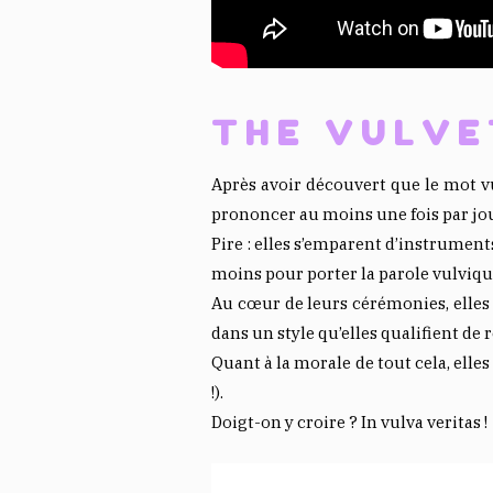
THE VULVE
Après avoir découvert que le mot vu
prononcer au moins une fois par jou
Pire : elles s’emparent d’instrument
moins pour porter la parole vulviqu
Au cœur de leurs cérémonies, elles 
dans un style qu’elles qualifient de 
Quant à la morale de tout cela, elles 
!).
Doigt-on y croire ? In vulva veritas !