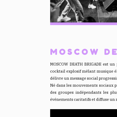
MOSCOW DE
MOSCOW DEATH BRIGADE est un phén
cocktail explosif mêlant musique él
délivre un message social progressis
Né dans les mouvements sociaux pr
des groupes indépendants les plu
événements caritatifs et diffuse un 