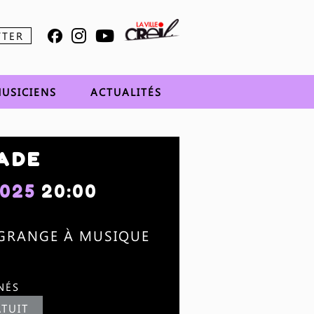
TTER
USICIENS
ACTUALITÉS
ADE
2025
20:00
 GRANGE À MUSIQUE
NÉS
TUIT