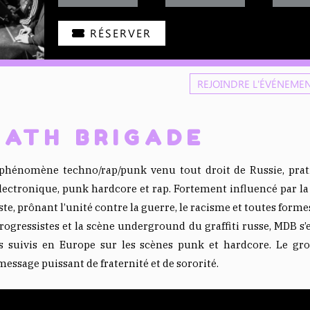
RÉSERVER
REJOINDRE L'ÉVÉNEME
ATH BRIGADE
omène techno/rap/punk venu tout droit de Russie, pratiqu
ectronique, punk hardcore et rap. Fortement influencé par la cu
te, prônant l’unité contre la guerre, le racisme et toutes forme
ogressistes et la scène underground du graffiti russe, MDB s
s suivis en Europe sur les scènes punk et hardcore. Le gr
message puissant de fraternité et de sororité.