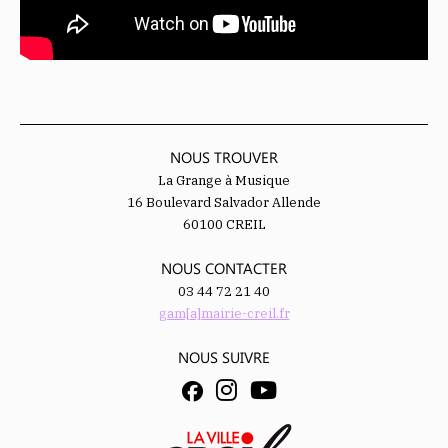
NOUS TROUVER
La Grange à Musique
16 Boulevard Salvador Allende
60100 CREIL
NOUS CONTACTER
03 44 72 21 40
gam[a]mairie-creil.fr
NOUS SUIVRE