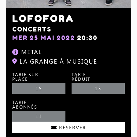
LOFOFORA
CONCERTS
MER 25 MAI 2022
20:30
METAL
LA GRANGE À MUSIQUE
TARIF SUR
TARIF
PLACE
RÉDUIT
15
13
TARIF
ABONNÉS
11
RÉSERVER