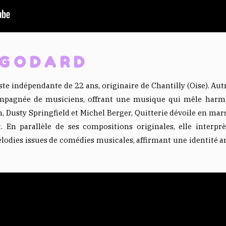
 GODARD
te indépendante de 22 ans, originaire de Chantilly (Oise). Autr
ompagnée de musiciens, offrant une musique qui mêle harm
, Dusty Springfield et Michel Berger, Quitterie dévoile en ma
 En parallèle de ses compositions originales, elle interpr
élodies issues de comédies musicales, affirmant une identité ar