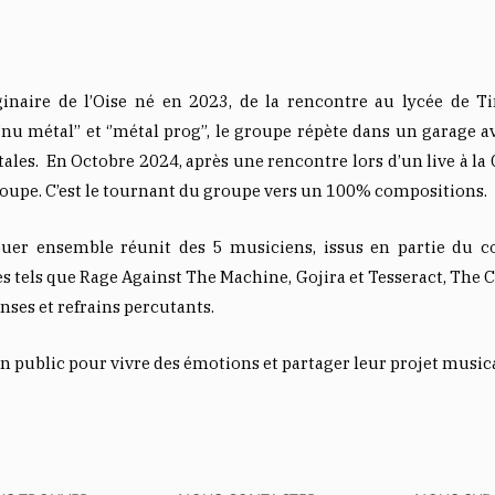
inaire de l’Oise né en 2023, de la rencontre au lycée de Ti
’nu métal’’ et ‘’métal prog’’, le groupe répète dans un garage a
les. En Octobre 2024, après une rencontre lors d’un live à la 
groupe. C’est le tournant du groupe vers un 100% compositions.
uer ensemble réunit des 5 musiciens, issus en partie du co
pes tels que Rage Against The Machine, Gojira et Tesseract, Th
ses et refrains percutants.
n public pour vivre des émotions et partager leur projet musica