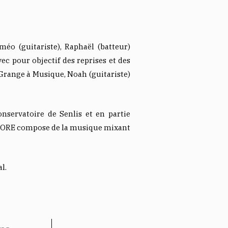
méo (guitariste), Raphaël (batteur)
vec pour objectif des reprises et des
Grange à Musique, Noah (guitariste)
nservatoire de Senlis et en partie
e CORE compose de la musique mixant
l.