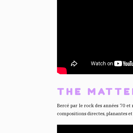
THE MATTE
Bercé par le rock des années 70 et 
compositions directes, planantes et i