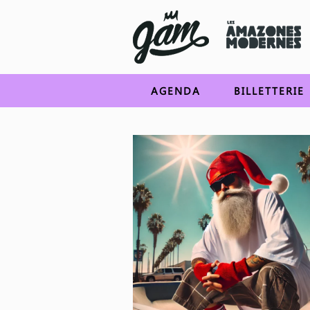
AGENDA
BILLETTERIE