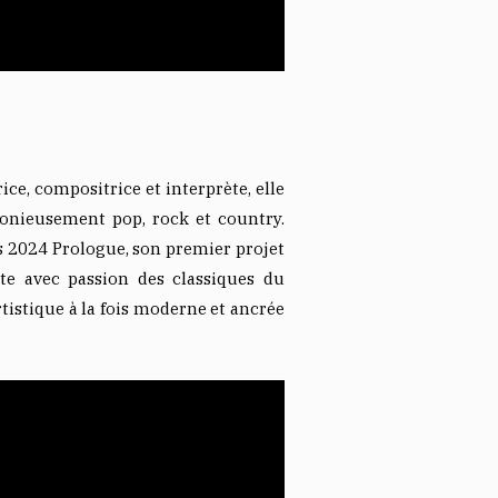
ice, compositrice et interprète, elle
onieusement pop, rock et country.
rs 2024 Prologue, son premier projet
ète avec passion des classiques du
tistique à la fois moderne et ancrée