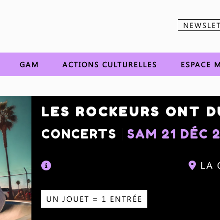
NEWSLE
Aller au contenu
GAM
ACTIONS CULTURELLES
ESPACE M
LES ROCKEURS ONT 
CONCERTS
SAM 21 DÉC 
LA
UN JOUET = 1 ENTRÉE