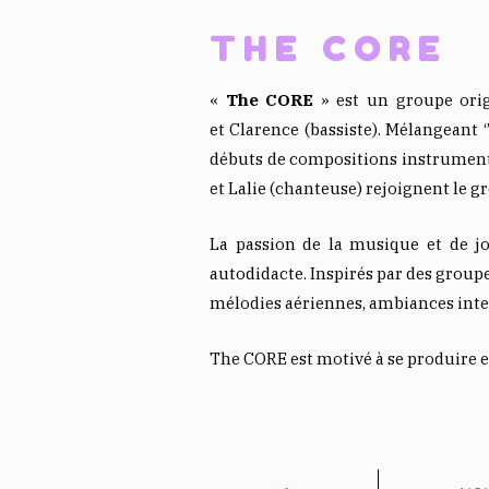
THE CORE
«
The CORE
» est un groupe orig
et Clarence (bassiste). Mélangeant ‘
débuts de compositions instrumenta
et Lalie (chanteuse) rejoignent le 
La passion de la musique et de jo
autodidacte. Inspirés par des grou
mélodies aériennes, ambiances inten
The CORE est motivé à se produire e