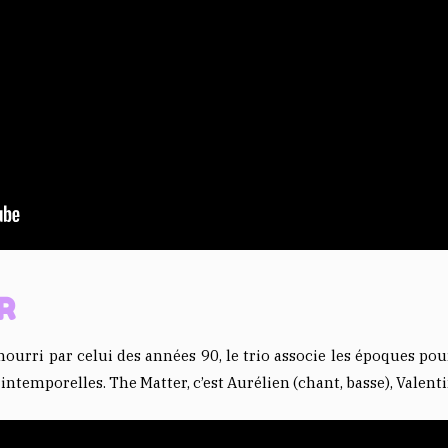
R
nourri par celui des années 90, le trio associe les époques po
ntemporelles. The Matter, c’est Aurélien (chant, basse), Valentin