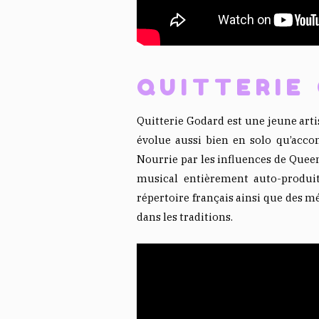
QUITTERIE
Quitterie Godard est une jeune artis
évolue aussi bien en solo qu’acc
Nourrie par les influences de Queen
musical entièrement auto-produit.
répertoire français ainsi que des m
dans les traditions.