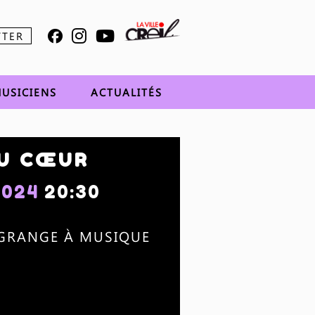
TTER
USICIENS
ACTUALITÉS
DU CŒUR
2024
20:30
 GRANGE À MUSIQUE