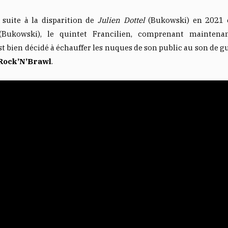
suite à la disparition de
Julien Dottel
(Bukowski) en 2021 
(Bukowski), le quintet Francilien, comprenant mainten
est bien décidé à échauffer les nuques de son public au son de 
Rock’N’Brawl
.