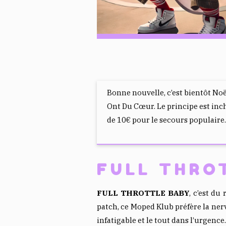
Bonne nouvelle, c’est bientôt Noë
Ont Du Cœur. Le principe est in
de 10€ pour le secours populaire.
FULL THRO
FULL THROTTLE BABY
, c’est du
patch, ce Moped Klub préfère la nerv
infatigable et le tout dans l’urgence.