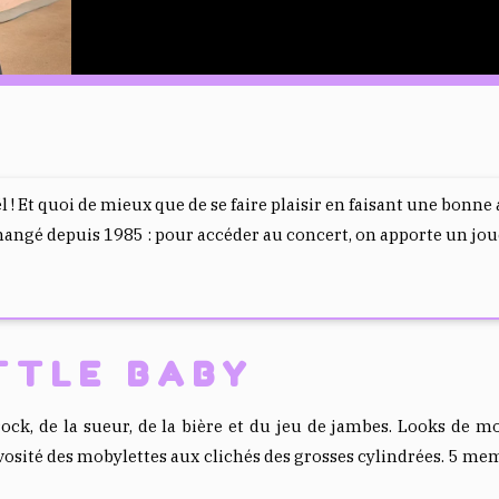
l ! Et quoi de mieux que de se faire plaisir en faisant une bon
changé depuis 1985 : pour accéder au concert, on apporte un j
TTLE BABY
 rock, de la sueur, de la bière et du jeu de jambes. Looks de 
osité des mobylettes aux clichés des grosses cylindrées. 5 memb