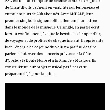
ASG est un duo composé de «Mells» et «Lux». Originaire
de Chantilly, ils gagnent en visibilité sur les réseaux et
cumulent plus de 20k abonnés. Avec ANDALE, leur
premier single, ils signent officiellement leur entrée
dans le monde de la musique. Ce single, en partie écrit
lors du confinement, évoque le besoin de changer d’air,
de voyager et de profiter de chaque instant. II représente
bien l’énergie de ce jeune duo qui n’a pas fini de faire
parler de lui. Avec des concerts prévus sur la Côte
d’Opale, à la Boule Noire et à la Grange à Musique. Ils
construisent leur projet musical pas à pas et se
préparent déjà pour la suite…