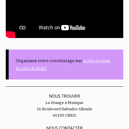
Organisez votre covoiturage sur
notre groupe
facebook dédié
NOUS TROUVER
La Grange à Musique
16 Boulevard Salvador Allende
60100 CREIL
NOUS CONTACTER