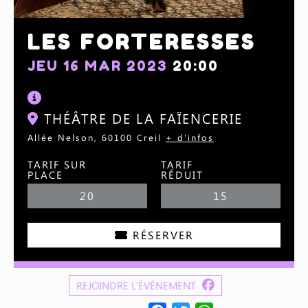
LES FORTERESSES
JEU 16 MAR 2023
20:00
THÉÂTRE DE LA FAÏENCERIE
Allée Nelson, 60100 Creil
+ d'infos
TARIF SUR
TARIF
PLACE
RÉDUIT
20
15
RÉSERVER
REJOINDRE L'ÉVÉNEMENT