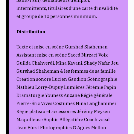
Saint-Paul), demandeurs d’emploi,
intermittents, titulaires d’une carte d’invalidité
et groupe de 10 personnes minimum.
Distribution
Texte et mise en scène Gurshad Shaheman
Assistant mise en scène Saeed Mirzaei Voix
Guilda Chahverdi, Mina Kavani, Shady Nafar Jeu
Gurshad Shaheman & les femmes de sa famille
Création sonore Lucien Gaudion Scénographie
Mathieu Lorry-Dupuy Lumières Jérémie Papin
Dramaturgie Youness Anzane Régie générale
Pierre-Éric Vives Costumes Nina Langhammer
Régie plateau et accessoires Jérémy Meysen
Maquilleuse Sophie Allégatière Coach vocal
Jean Fürst Photographies © Agnès Mellon