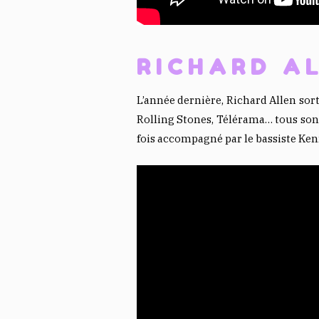
RICHARD A
L’année dernière, Richard Allen sor
Rolling Stones, Télérama… tous son
fois accompagné par le bassiste Ke