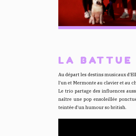
LA BATTUE
Au départ les destins musicaux d’El
l’un et Mermonte au clavier et au ch
Le trio partage des influences aus
naître une pop ensoleillée ponctu
teintée d’un humour so british.