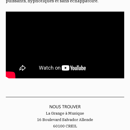
puissants, hypnotiques et sans échappatoire.
NOUS TROUVER
La Grange à Musique
16 Boulevard Salvador Allende
60100 CREIL