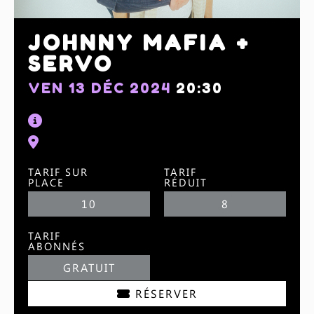
JOHNNY MAFIA +
SERVO
VEN 13 DÉC 2024
20:30
TARIF SUR
TARIF
PLACE
RÉDUIT
10
8
TARIF
ABONNÉS
GRATUIT
RÉSERVER