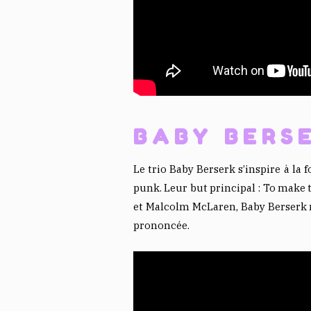
BABY BERS
Le trio Baby Berserk s’inspire à la 
punk. Leur but principal : To make 
et Malcolm McLaren, Baby Berserk n
prononcée.