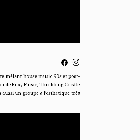
 fête mêlant house music 90s et post-
ion de Roxy Music, Throbbing Gristle
aussi un groupe à l’esthétique très