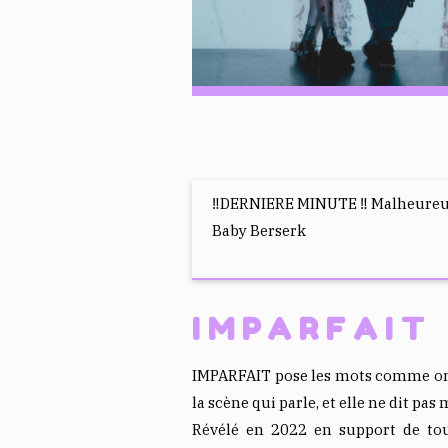
‼️DERNIERE MINUTE ‼️ Malheureuse
Baby Berserk
IMPARFAIT
IMPARFAIT pose les mots comme on jet
la scène qui parle, et elle ne dit pas 
Révélé en 2022 en support de to