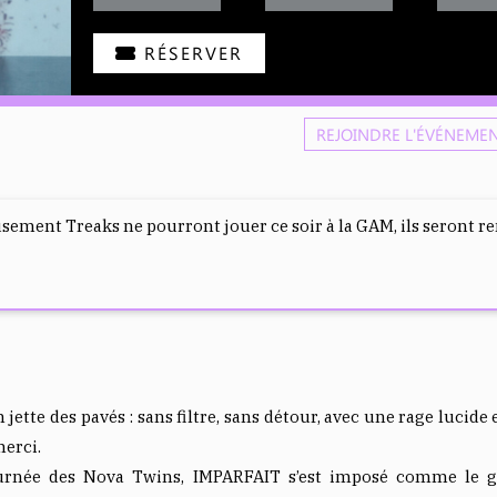
RÉSERVER
REJOINDRE L'ÉVÉNEME
ment Treaks ne pourront jouer ce soir à la GAM, ils seront re
te des pavés : sans filtre, sans détour, avec une rage lucide et
merci.
urnée des Nova Twins, IMPARFAIT s’est imposé comme le g