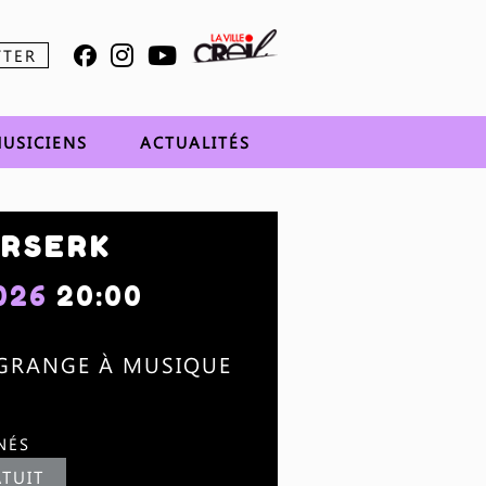
TTER
USICIENS
ACTUALITÉS
ERSERK
2026
20:00
 GRANGE À MUSIQUE
NÉS
TUIT