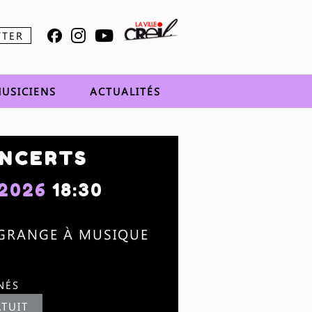
TTER
USICIENS
ACTUALITÉS
ONCERTS
 2026
18:30
 GRANGE À MUSIQUE
NÉS
TUIT