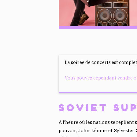
La soirée de concerts est complèt
Vous pouvez cependant vendre ou 
SOVIET SU
A l’heure où les nations se replient
pouvoir, John Lénine et Sylvester 