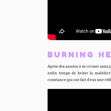
BURNING H
Après des années à se croiser sans 
enfin temps de briser la malédict
constance qui ont fait d’eux une réf