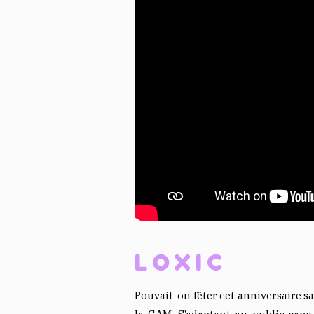
LOXIC
Pouvait-on fêter cet anniversaire s