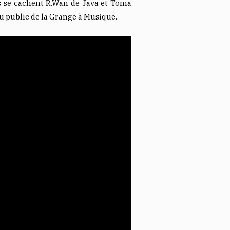
s se cachent R.Wan de Java et Toma
u public de la Grange à Musique.