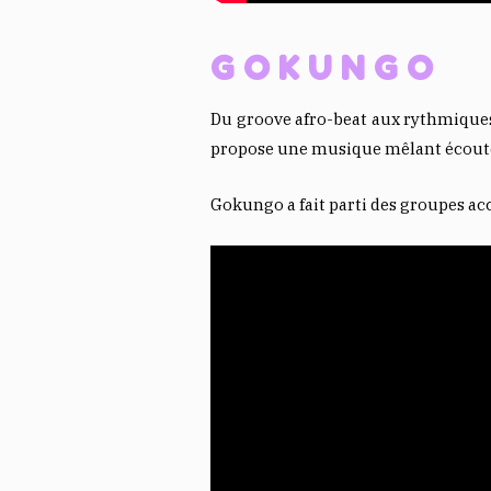
GOKUNGO
Du groove afro-beat aux rythmique
propose une musique mêlant écoute e
Gokungo a fait parti des groupes a