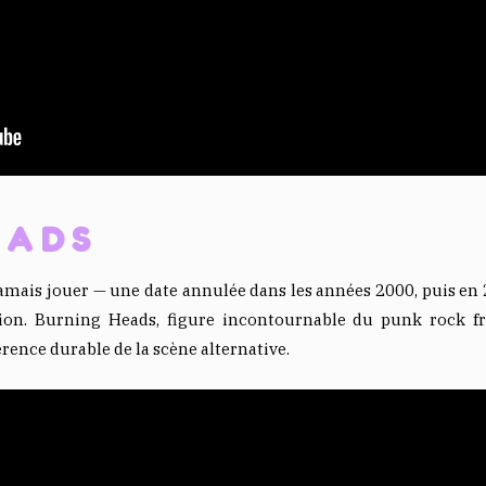
EADS
jamais jouer — une date annulée dans les années 2000, puis en 
ion. Burning Heads, figure incontournable du punk rock fran
érence durable de la scène alternative.