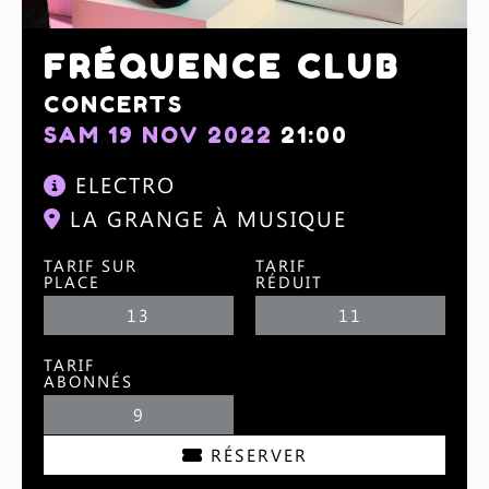
FRÉQUENCE CLUB
CONCERTS
SAM 19 NOV 2022
21:00
ELECTRO
LA GRANGE À MUSIQUE
TARIF SUR
TARIF
PLACE
RÉDUIT
13
11
TARIF
ABONNÉS
9
RÉSERVER