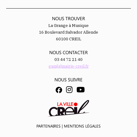
NOUS TROUVER
La Grange à Musique
16 Boulevard Salvador Allende
60100 CREIL
NOUS CONTACTER
03 44 72 21 40
gam[a]mairie-creil.fr
NOUS SUIVRE
PARTENAIRES
|
MENTIONS LÉGALES