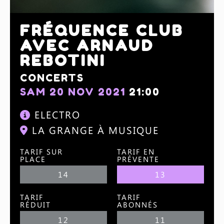
FRÉQUENCE CLUB
AVEC ARNAUD
REBOTINI
CONCERTS
SAM 20 NOV 2021
21:00
ELECTRO
LA GRANGE À MUSIQUE
TARIF SUR
TARIF EN
PLACE
PRÉVENTE
14
13
TARIF
TARIF
RÉDUIT
ABONNÉS
12
11