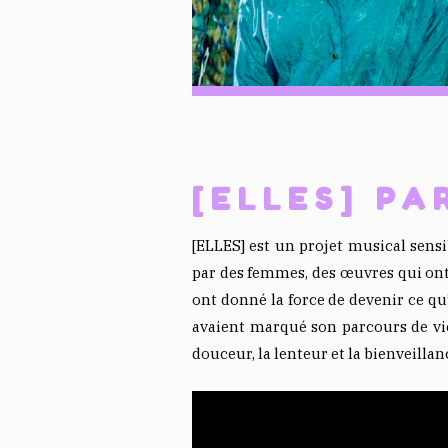
[ELLES] P
[ELLES] est un projet musical sens
par des femmes, des œuvres qui ont
ont donné la force de devenir ce q
avaient marqué son parcours de vie
douceur, la lenteur et la bienveillan