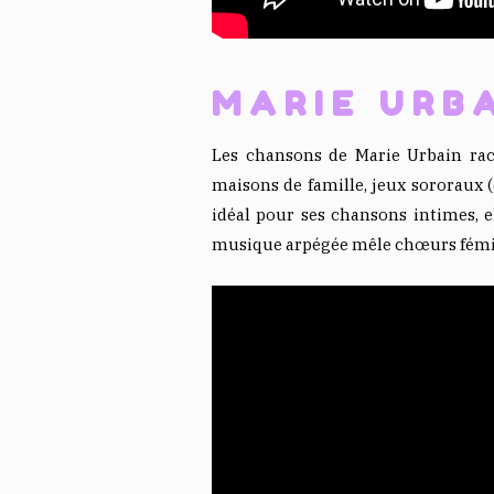
MARIE URB
Les chansons de Marie Urbain raco
maisons de famille, jeux sororaux 
idéal pour ses chansons intimes, el
musique arpégée mêle chœurs fémini