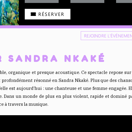
RÉSERVER
REJOINDRE L'ÉVÉNEME
AR SANDRA NKAKÉ
ible, organique et presque acoustique. Ce spectacle repose su
 profondément résonné en Sandra Nkaké. Plus que des chansons
u’elle est aujourd’hui : une chanteuse et une femme engagée. E
. Dans un monde de plus en plus violent, rapide et dominé par
ce à travers la musique.