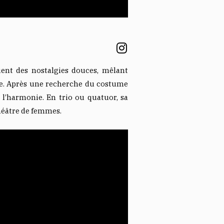
uent des nostalgies douces, mêlant
ure. Après une recherche du costume
t l’harmonie. En trio ou quatuor, sa
héâtre de femmes.