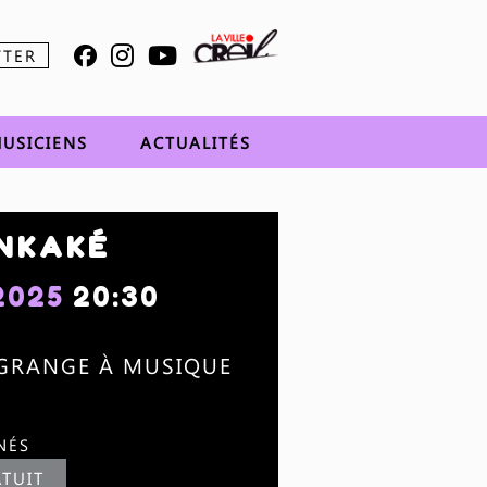
TTER
USICIENS
ACTUALITÉS
 NKAKÉ
2025
20:30
 GRANGE À MUSIQUE
NÉS
TUIT