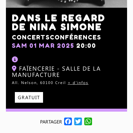
DANS LE REGARD
DE NINA SIMONE
CONCERTS
CONFÉRENCES
SAM 01 MAR 2025
20:00
FAÏENCERIE - SALLE DE LA
MANUFACTURE
All. Nelson, 60100 Creil
+ d'infos
GRATUIT
F
T
W
PARTAGER
A
W
H