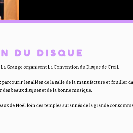
N DU DISQUE
e La Grange organisent La Convention du Disque de Creil.
arcourir les allées de la salle de la manufacture et fouiller d
ur des beaux disques et de la bonne musique.
adeaux de Noël loin des temples surannés de la grande consomma