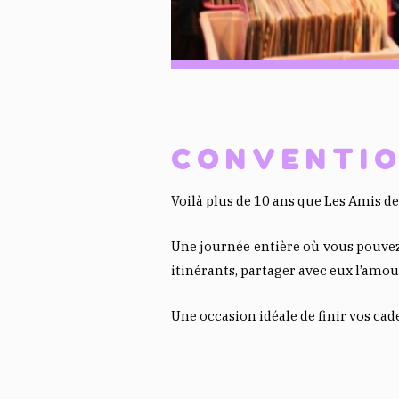
CONVENTIO
Voilà plus de 10 ans que Les Amis d
Une journée entière où vous pouvez p
itinérants, partager avec eux l’amo
Une occasion idéale de finir vos c