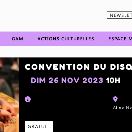
NEWSLE
Aller au contenu
GAM
ACTIONS CULTURELLES
ESPACE M
CONVENTION DU DIS
DIM 26 NOV 2023
10H
Allée N
GRATUIT