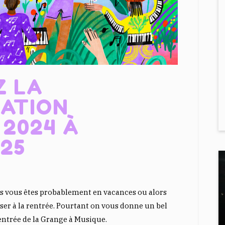
Z LA
ATION
 2024 À
25
es vous êtes probablement en vacances ou alors
ser à la rentrée. Pourtant on vous donne un bel
rentrée de la Grange à Musique.