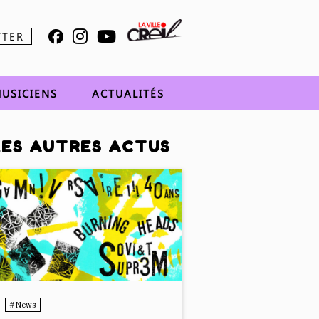
TTER
USICIENS
ACTUALITÉS
LES AUTRES ACTUS
#News