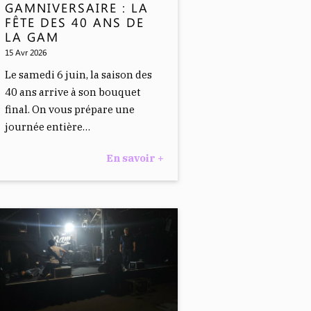
GAMNIVERSAIRE : LA
FÊTE DES 40 ANS DE
LA GAM
15 Avr 2026
Le samedi 6 juin, la saison des
40 ans arrive à son bouquet
final. On vous prépare une
journée entière…
En savoir +