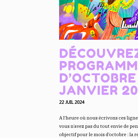
DÉCOUVRE
PROGRAMM
D’OCTOBRE
JANVIER 20
22 JUIL 2024
A l’heure où nous écrivons ces lign
vous n’avez pas du tout envie de pen
objectif pour le mois d’octobre : la 