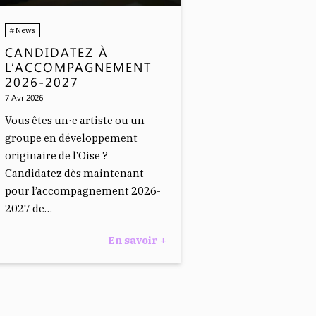
#News
CANDIDATEZ À
L’ACCOMPAGNEMENT
2026-2027
7 Avr 2026
Vous êtes un·e artiste ou un
groupe en développement
originaire de l’Oise ?
Candidatez dès maintenant
pour l’accompagnement 2026-
2027 de…
En savoir +