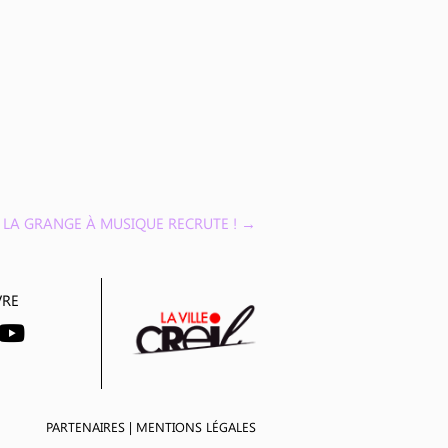
LA GRANGE À MUSIQUE RECRUTE !
→
VRE
PARTENAIRES
|
MENTIONS LÉGALES