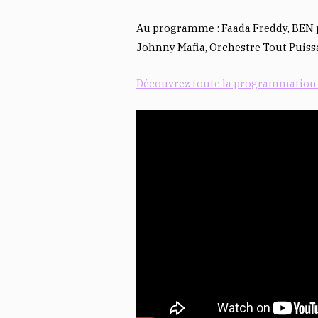
Au programme : Faada Freddy, BEN pl
Johnny Mafia, Orchestre Tout Pui
Découvrez toute la programmation 