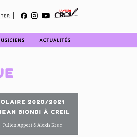
TTER
USICIENS
ACTUALITÉS
UE
OLAIRE 2020/2021
EAN BIONDI À CREIL
 : Julien Appert & Alexis Kruc