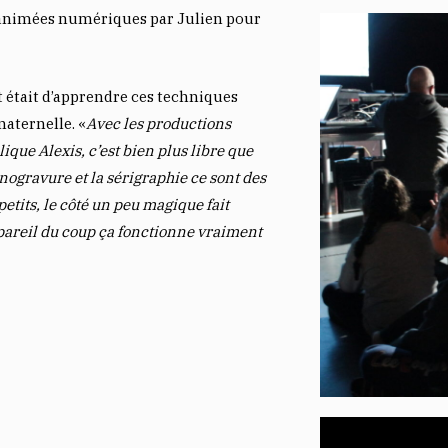
 animées numériques par Julien pour
t était d’apprendre ces techniques
maternelle. «
Avec les productions
lique Alexis, c’est bien plus libre que
inogravure et la sérigraphie ce sont des
etits, le côté un peu magique fait
 pareil du coup ça fonctionne vraiment