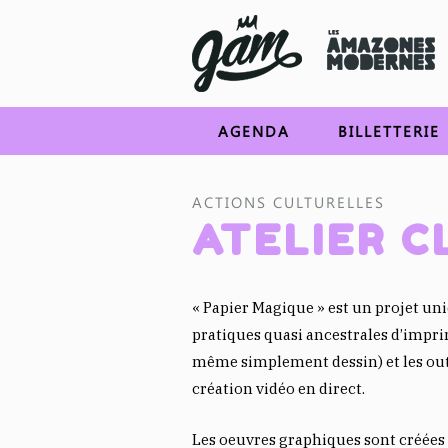
AGENDA
BILLETTERIE
ACTIONS CULTURELLES
ATELIER C
« Papier Magique » est un projet uni
pratiques quasi ancestrales d’impri
même simplement dessin) et les ou
création vidéo en direct.
Les oeuvres graphiques sont créées 