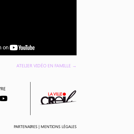
ATELIER VIDÉO EN FAMILLE
→
VRE
PARTENAIRES
|
MENTIONS LÉGALES